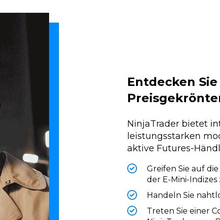
Entdecken Sie 
Preisgekrönte
NinjaTrader bietet i
leistungsstarken mod
aktive Futures-Händl
Greifen Sie auf di
der E-Mini-Indizes 
Handeln Sie nahtl
Treten Sie einer 