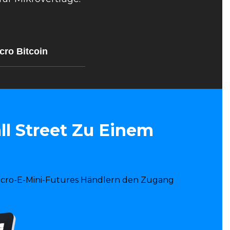
cro Bitcoin
l Street Zu Einem
Micro-E-Mini-Futures Händlern den Zugang