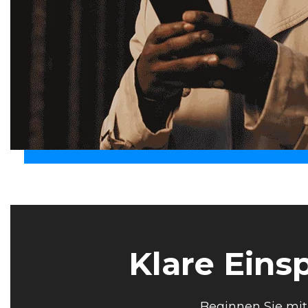
Klare Eins
Beginnen Sie mit