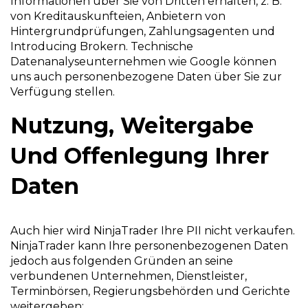
Informationen über Sie von Dritten erhalten, z. B.
von Kreditauskunfteien, Anbietern von
Hintergrundprüfungen, Zahlungsagenten und
Introducing Brokern. Technische
Datenanalyseunternehmen wie Google können
uns auch personenbezogene Daten über Sie zur
Verfügung stellen.
Nutzung, Weitergabe
Und Offenlegung Ihrer
Daten
Auch hier wird NinjaTrader Ihre PII nicht verkaufen.
NinjaTrader kann Ihre personenbezogenen Daten
jedoch aus folgenden Gründen an seine
verbundenen Unternehmen, Dienstleister,
Terminbörsen, Regierungsbehörden und Gerichte
weitergeben: