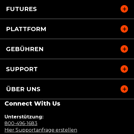
FUTURES
PLATTFORM
GEBÜHREN
SUPPORT
ÜBER UNS
Connect With Us
Unterstützung:
(Opens
800-496-1683
in
(Opens
Hier Supportanfrage erstellen