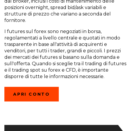
dal broker, inclusi i costi di mantenimento delle
posizioni overnight, spread bid/ask variabili e
strutture di prezzo che variano a seconda del
fornitore.
I futures sul forex sono negoziati in borsa,
regolamentati a livello centrale e quotati in modo
trasparente in base all'attività di acquirenti e
venditori, per tutti i trader, grandi e piccoli. I prezzi
dei mercati dei futures si basano sulla domanda e
sull'offerta. Quando si sceglie tra il trading di futures
e il trading spot su forex e CFD, è importante
disporre di tutte le informazioni necessarie.
(OPENS
APRI CONTO
IN
A
NEW
WINDOW)