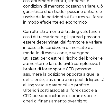
costantemente ridotti, sebbene le
condizioni di mercato possano variare. Ciò
garantisce che i trader possano entrare e
uscire dalle posizioni sui futures sul forex
in modo efficiente ed economico.
Con altri strumenti di trading valutario, i
costi di transazione e gli spread possono
essere determinati dal fornitore e variare
in base alle condizioni di mercato e al
modello di esecuzione, e vengono
utilizzati per gestire il rischio del broker e
aumentarne la redditività complessiva. I
broker di forex spot e CFD possono
assumere la posizione opposta a quella
del cliente, trasferirla a un pool di liquidità
all'ingrosso e garantirsi un profitto.
Ulteriori costi associati al forex spot e ai
CFD possono includere commissioni e
oneri di finanziamento overnight.