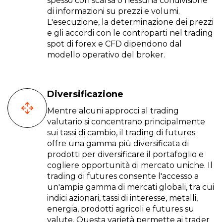
spesso con scarsa o nessuna condivisione
di informazioni su prezzi e volumi.
L'esecuzione, la determinazione dei prezzi
e gli accordi con le controparti nel trading
spot di forex e CFD dipendono dal
modello operativo del broker.
Diversificazione
Mentre alcuni approcci al trading
valutario si concentrano principalmente
sui tassi di cambio, il trading di futures
offre una gamma più diversificata di
prodotti per diversificare il portafoglio e
cogliere opportunità di mercato uniche. Il
trading di futures consente l'accesso a
un'ampia gamma di mercati globali, tra cui
indici azionari, tassi di interesse, metalli,
energia, prodotti agricoli e futures su
valute. Questa varietà permette ai trader