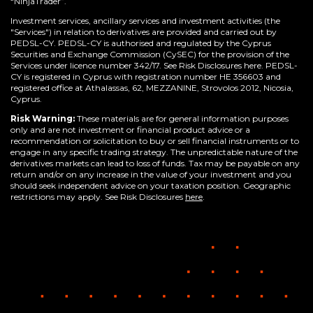
“NinjaTrader”.
Investment services, ancillary services and investment activities (the
"Services") in relation to derivatives are provided and carried out by
PEDSL-CY. PEDSL-CY is authorised and regulated by the Cyprus
Securities and Exchange Commission (CySEC) for the provision of the
Services under licence number 342/17. See Risk Disclosures here. PEDSL-
CY is registered in Cyprus with registration number HE 356603 and
registered office at Athalassas, 62, MEZZANINE, Strovolos 2012, Nicosia,
Cyprus.
Risk Warning:
These materials are for general information purposes
only and are not investment or financial product advice or a
recommendation or solicitation to buy or sell financial instruments or to
engage in any specific trading strategy. The unpredictable nature of the
derivatives markets can lead to loss of funds. Tax may be payable on any
return and/or on any increase in the value of your investment and you
should seek independent advice on your taxation position. Geographic
restrictions may apply. See Risk Disclosures
here
.